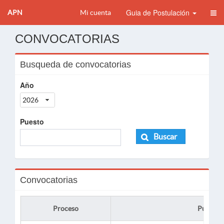
Guia de Postulación
APN
Mi cuenta
CONVOCATORIAS
Busqueda de convocatorias
Año
2026
Puesto
Buscar
Convocatorias
Proceso
Puesto