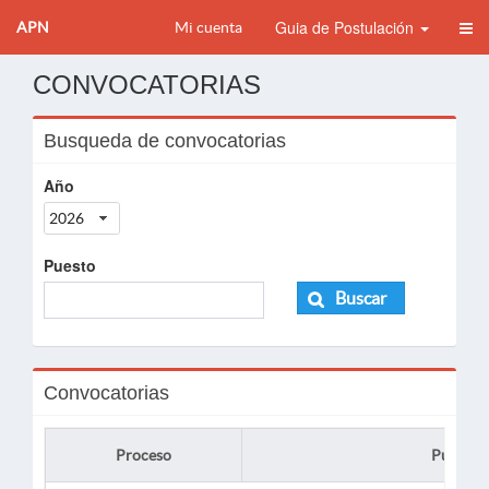
Guia de Postulación
APN
Mi cuenta
CONVOCATORIAS
Busqueda de convocatorias
Año
2026
Puesto
Buscar
Convocatorias
Proceso
Puesto