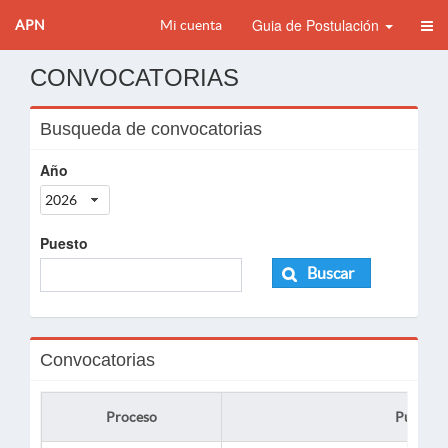
Guia de Postulación
APN
Mi cuenta
CONVOCATORIAS
Busqueda de convocatorias
Año
2026
Puesto
Buscar
Convocatorias
Proceso
Puesto