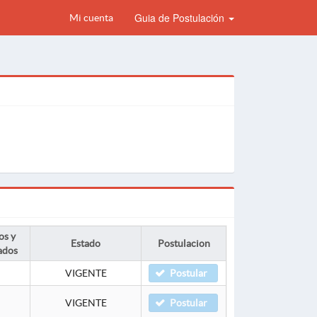
Guia de Postulación
Mi cuenta
os y
Estado
Postulacion
ados
VIGENTE
Postular
VIGENTE
Postular