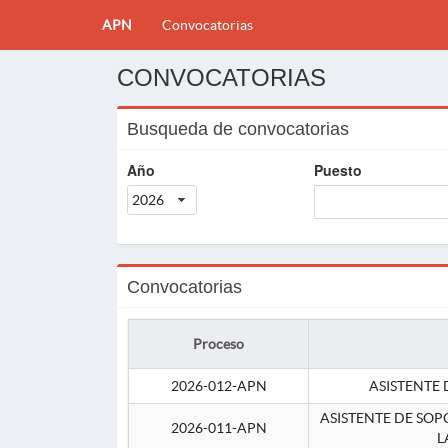
APN
Convocatorias
CONVOCATORIAS
Busqueda de convocatorias
Año
Puesto
2026
Convocatorias
Proceso
2026-012-APN
ASISTENTE 
ASISTENTE DE SOP
2026-011-APN
L