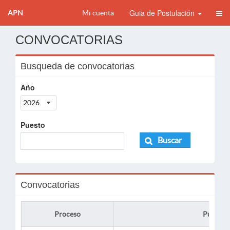
Guia de Postulación
APN
Mi cuenta
CONVOCATORIAS
Busqueda de convocatorias
Año
2026
Puesto
Buscar
Convocatorias
Proceso
Puesto