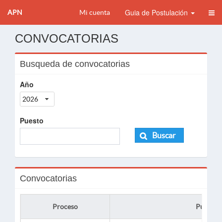
Guia de Postulación
APN
Mi cuenta
CONVOCATORIAS
Busqueda de convocatorias
Año
2026
Puesto
Buscar
Convocatorias
Proceso
Puesto