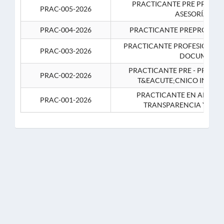
PRACTICANTE PRE PROFES
PRAC-005-2026
ASESORÍA JUR
PRAC-004-2026
PRACTICANTE PREPROFESIO
PRACTICANTE PROFESIONAL 
PRAC-003-2026
DOCUMENTA
PRACTICANTE PRE - PROFE
PRAC-002-2026
T&EACUTE;CNICO INFOR
PRACTICANTE EN APOYO 
PRAC-001-2026
TRANSPARENCIA Y CO