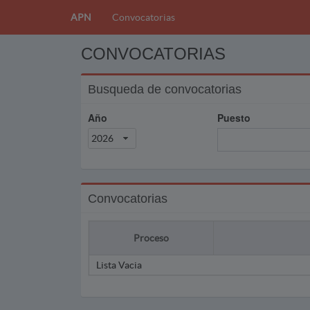
APN
Convocatorias
CONVOCATORIAS
Busqueda de convocatorias
Año
Puesto
2026
Convocatorias
Proceso
Lista Vacia