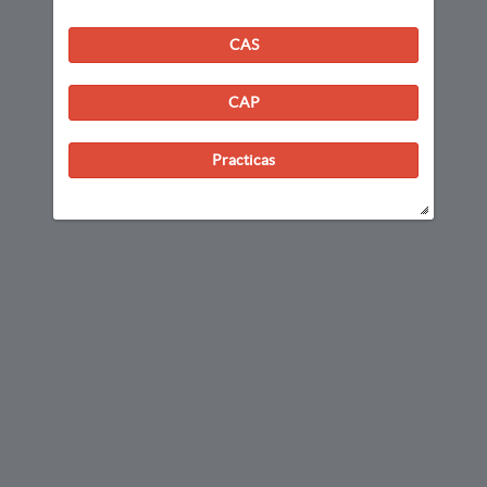
CAS
CAP
Practicas