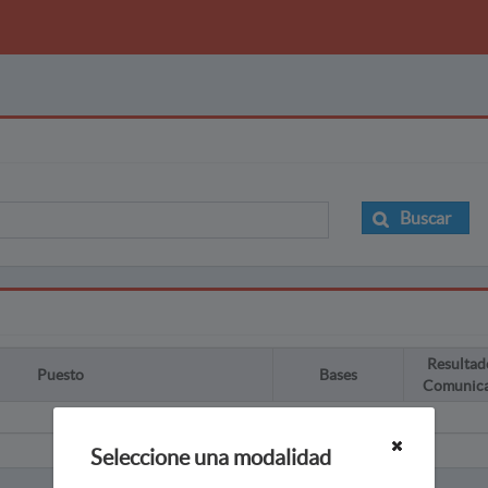
Buscar
Resultad
Puesto
Bases
Comunic
Seleccione una modalidad