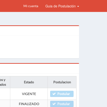
Guia de Postulación
Mi cuenta
os y
Estado
Postulacion
ados
VIGENTE
Postular
FINALIZADO
Postular