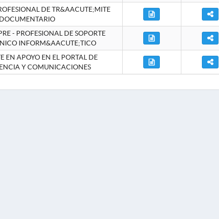
ROFESIONAL DE TR&AACUTE;MITE
DOCUMENTARIO
RE - PROFESIONAL DE SOPORTE
NICO INFORM&AACUTE;TICO
 EN APOYO EN EL PORTAL DE
ENCIA Y COMUNICACIONES