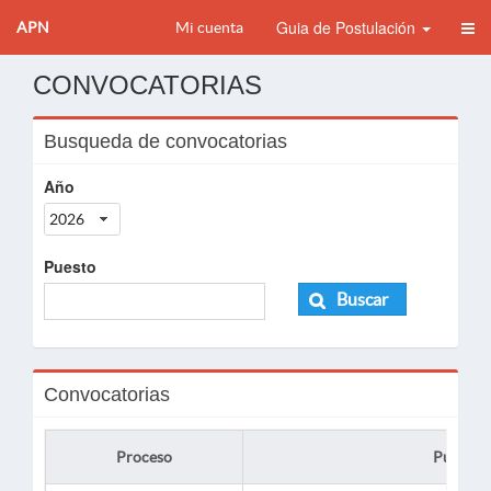
Guia de Postulación
APN
Mi cuenta
CONVOCATORIAS
Busqueda de convocatorias
Año
2026
Puesto
Buscar
Convocatorias
Proceso
Puesto