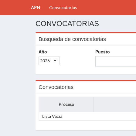
APN
Convocatorias
CONVOCATORIAS
Busqueda de convocatorias
Año
Puesto
2026
Convocatorias
Proceso
Lista Vacia