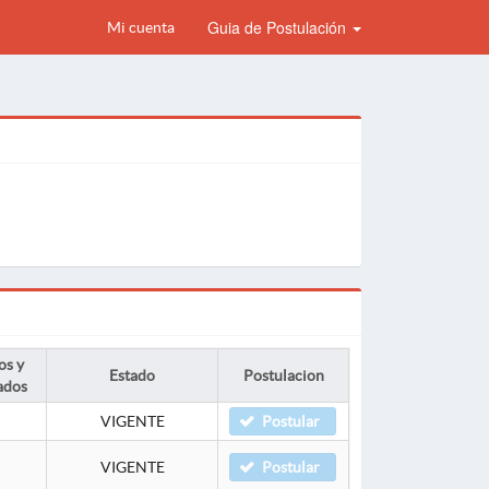
Guia de Postulación
Mi cuenta
os y
Estado
Postulacion
ados
VIGENTE
Postular
VIGENTE
Postular