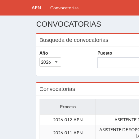
APN
Convocatorias
CONVOCATORIAS
Busqueda de convocatorias
Año
Puesto
2026
Convocatorias
Proceso
2026-012-APN
ASISTENTE 
ASISTENTE DE SOP
2026-011-APN
L