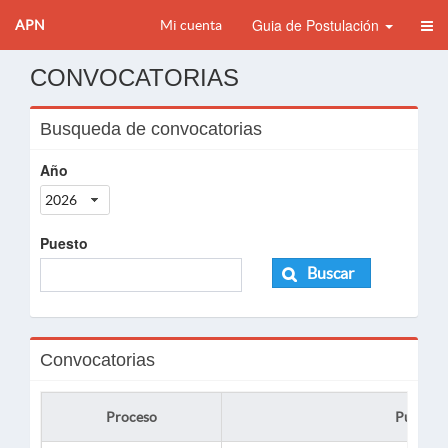
Guia de Postulación
APN
Mi cuenta
CONVOCATORIAS
Busqueda de convocatorias
Año
2026
Puesto
Buscar
Convocatorias
Proceso
Puesto