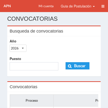
Guia de Postulación
APN
Mi cuenta
CONVOCATORIAS
Busqueda de convocatorias
Año
2026
Puesto
Buscar
Convocatorias
Proceso
Puesto