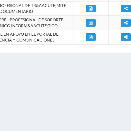
ROFESIONAL DE TR&AACUTE;MITE
DOCUMENTARIO
RE - PROFESIONAL DE SOPORTE
NICO INFORM&AACUTE;TICO
 EN APOYO EN EL PORTAL DE
ENCIA Y COMUNICACIONES