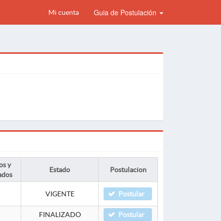
Guia de Postulación
Mi cuenta
os y
Estado
Postulacion
ados
VIGENTE
Postular
FINALIZADO
Postular