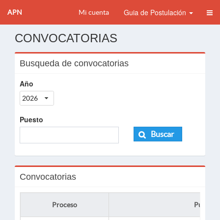
Guia de Postulación
APN
Mi cuenta
CONVOCATORIAS
Busqueda de convocatorias
Año
2026
Puesto
Buscar
Convocatorias
Proceso
Puesto