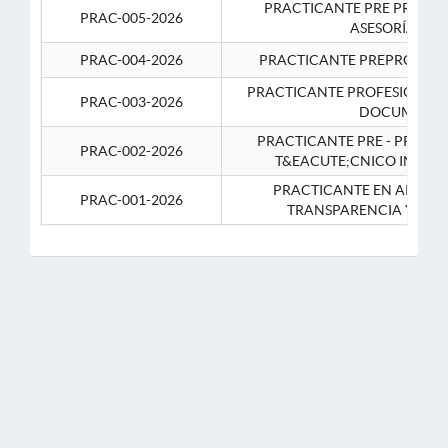
PRACTICANTE PRE PROFES
PRAC-005-2026
ASESORÍA JUR
PRAC-004-2026
PRACTICANTE PREPROFESIO
PRACTICANTE PROFESIONAL 
PRAC-003-2026
DOCUMENTA
PRACTICANTE PRE - PROFE
PRAC-002-2026
T&EACUTE;CNICO INFOR
PRACTICANTE EN APOYO 
PRAC-001-2026
TRANSPARENCIA Y CO