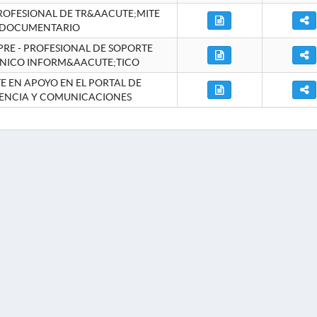
ROFESIONAL DE TR&AACUTE;MITE
DOCUMENTARIO
RE - PROFESIONAL DE SOPORTE
NICO INFORM&AACUTE;TICO
 EN APOYO EN EL PORTAL DE
ENCIA Y COMUNICACIONES