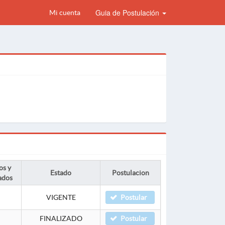
Guia de Postulación
Mi cuenta
os y
Estado
Postulacion
ados
VIGENTE
Postular
FINALIZADO
Postular