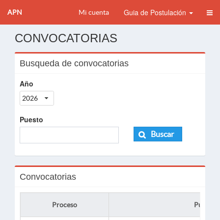
Guia de Postulación
APN
Mi cuenta
CONVOCATORIAS
Busqueda de convocatorias
Año
2026
Puesto
Buscar
Convocatorias
Proceso
Puesto