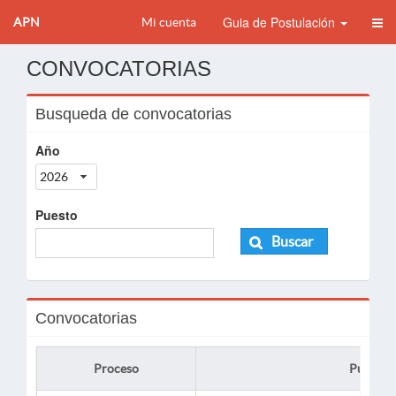
Guia de Postulación
APN
Mi cuenta
CONVOCATORIAS
Busqueda de convocatorias
Año
2026
Puesto
Buscar
Convocatorias
Proceso
Puesto