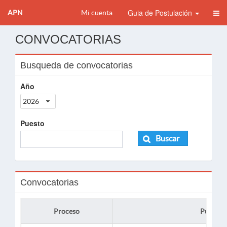
Guia de Postulación
APN
Mi cuenta
CONVOCATORIAS
Busqueda de convocatorias
Año
2026
Puesto
Buscar
Convocatorias
Proceso
Puesto