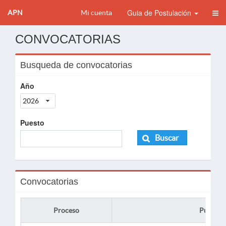
Guia de Postulación
APN
Mi cuenta
CONVOCATORIAS
Busqueda de convocatorias
Año
2026
Puesto
Buscar
Convocatorias
Proceso
Puesto