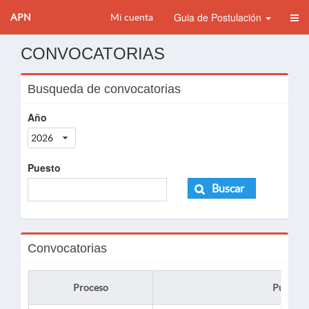
Guia de Postulación
APN
Mi cuenta
CONVOCATORIAS
Busqueda de convocatorias
Año
2026
Puesto
Buscar
Convocatorias
Proceso
Puesto