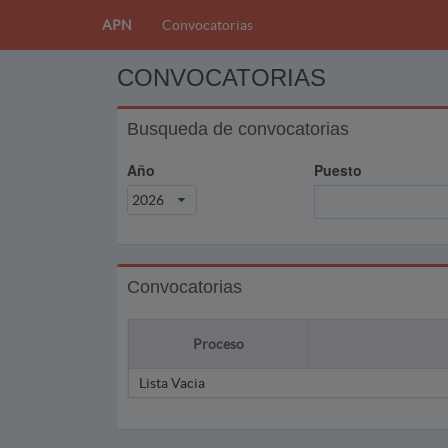
APN
Convocatorias
CONVOCATORIAS
Busqueda de convocatorias
Año
Puesto
2026
Convocatorias
Proceso
Lista Vacia