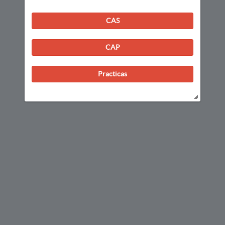
CAS
CAP
Practicas