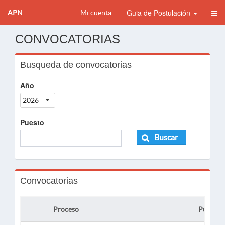
Guia de Postulación
APN
Mi cuenta
CONVOCATORIAS
Busqueda de convocatorias
Año
2026
Puesto
Buscar
Convocatorias
Proceso
Puesto