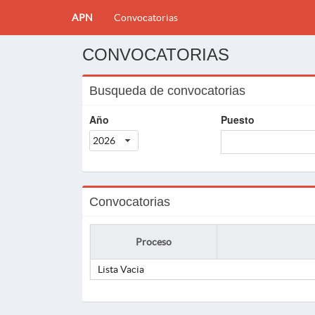
APN
Convocatorias
CONVOCATORIAS
Busqueda de convocatorias
Año
Puesto
2026
Convocatorias
Proceso
Lista Vacia