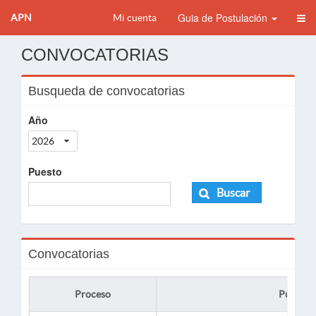
Guia de Postulación
APN
Mi cuenta
CONVOCATORIAS
Busqueda de convocatorias
Año
2026
Puesto
Buscar
Convocatorias
Proceso
Puesto