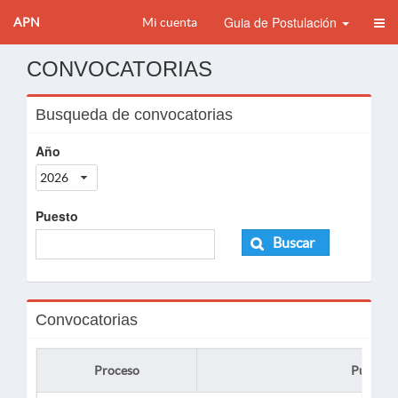
Guia de Postulación
APN
Mi cuenta
CONVOCATORIAS
Busqueda de convocatorias
Año
2026
Puesto
Buscar
Convocatorias
Proceso
Puesto