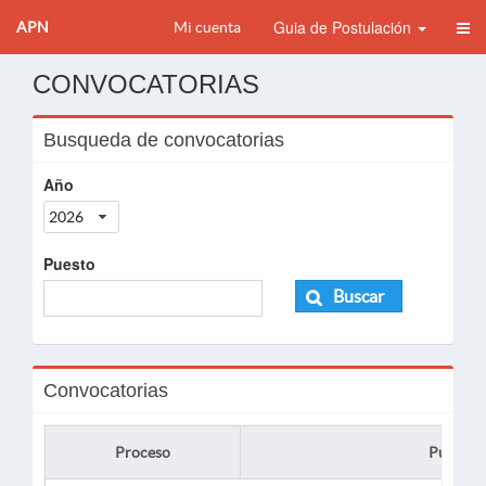
Guia de Postulación
APN
Mi cuenta
CONVOCATORIAS
Busqueda de convocatorias
Año
2026
Puesto
Buscar
Convocatorias
Proceso
Puesto