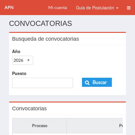
Guia de Postulación
APN
Mi cuenta
CONVOCATORIAS
Busqueda de convocatorias
Año
2026
Puesto
Buscar
Convocatorias
Proceso
Puesto