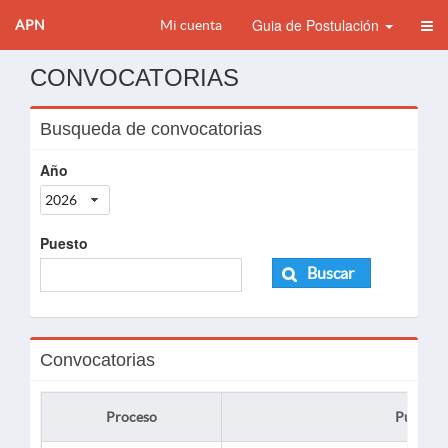
Guia de Postulación
APN
Mi cuenta
CONVOCATORIAS
Busqueda de convocatorias
Año
2026
Puesto
Buscar
Convocatorias
Proceso
Puesto