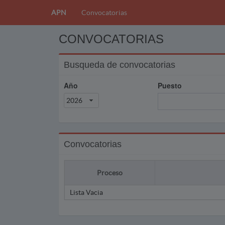
APN
Convocatorias
CONVOCATORIAS
Busqueda de convocatorias
Año
Puesto
2026
Convocatorias
Proceso
Lista Vacia