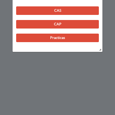
CAS
CAP
Practicas