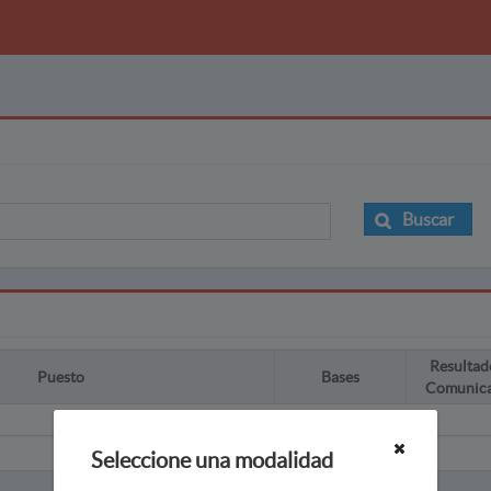
Buscar
Resultad
Puesto
Bases
Comunic
Seleccione una modalidad