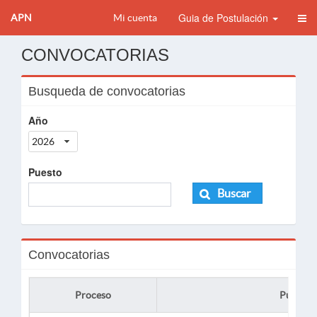
Guia de Postulación
APN
Mi cuenta
CONVOCATORIAS
Busqueda de convocatorias
Año
2026
Puesto
Buscar
Convocatorias
Proceso
Puesto