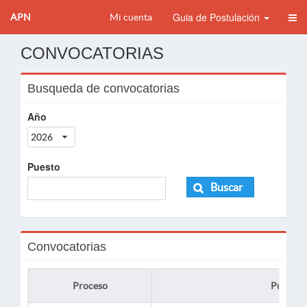
Guia de Postulación
APN
Mi cuenta
CONVOCATORIAS
Busqueda de convocatorias
Año
2026
Puesto
Buscar
Convocatorias
Proceso
Puesto