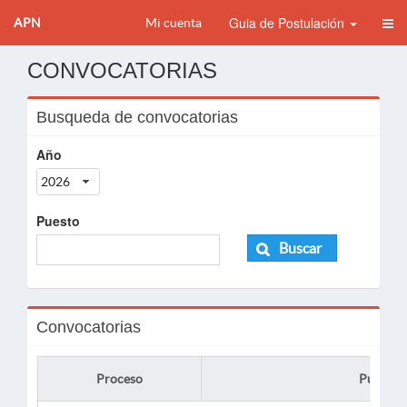
Guia de Postulación
APN
Mi cuenta
CONVOCATORIAS
Busqueda de convocatorias
Año
2026
Puesto
Buscar
Convocatorias
Proceso
Puesto