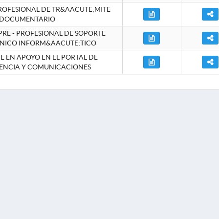
ROFESIONAL DE TR&AACUTE;MITE
DOCUMENTARIO
RE - PROFESIONAL DE SOPORTE
NICO INFORM&AACUTE;TICO
 EN APOYO EN EL PORTAL DE
ENCIA Y COMUNICACIONES