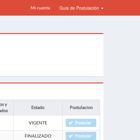
Guia de Postulación
Mi cuenta
os y
Estado
Postulacion
ados
VIGENTE
Postular
FINALIZADO
Postular