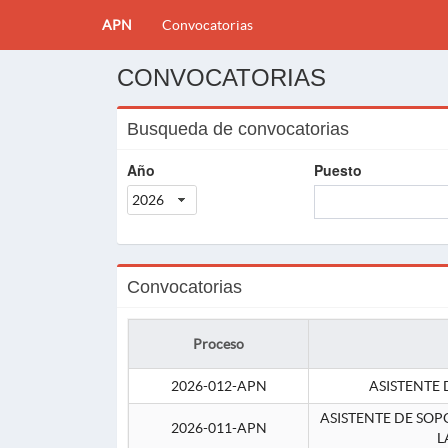
APN
Convocatorias
CONVOCATORIAS
Busqueda de convocatorias
Año
Puesto
2026
Convocatorias
Proceso
2026-012-APN
ASISTENTE 
ASISTENTE DE SOP
2026-011-APN
L