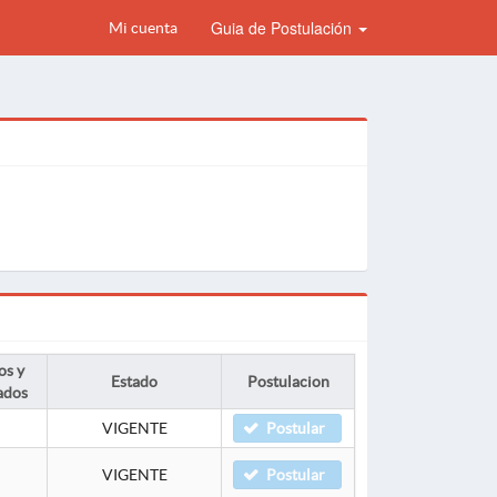
Guia de Postulación
Mi cuenta
os y
Estado
Postulacion
ados
VIGENTE
Postular
VIGENTE
Postular