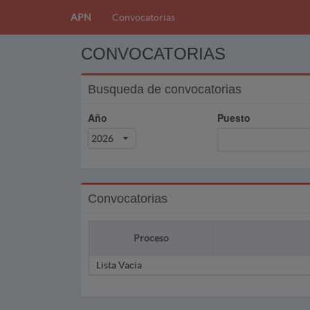
APN
Convocatorias
CONVOCATORIAS
Busqueda de convocatorias
Año
Puesto
2026
Convocatorias
Proceso
Lista Vacia