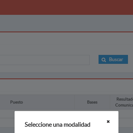
Buscar
Resultad
Puesto
Bases
Comunic
Seleccione una modalidad