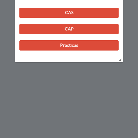
CAS
CAP
Practicas