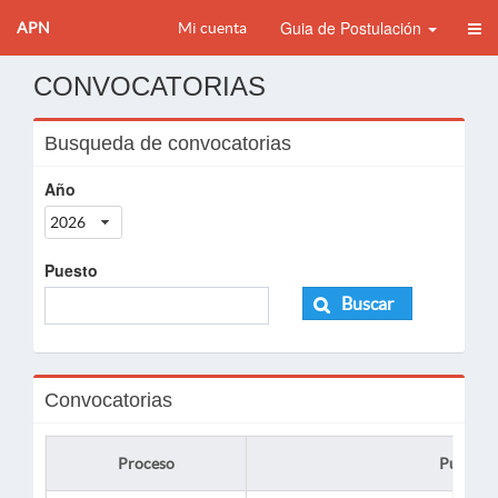
Guia de Postulación
APN
Mi cuenta
CONVOCATORIAS
Busqueda de convocatorias
Año
2026
Puesto
Buscar
Convocatorias
Proceso
Puesto