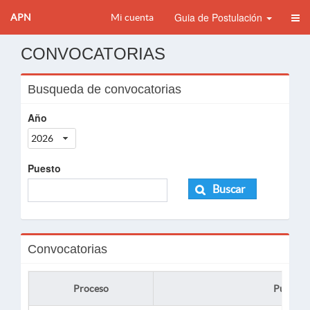
Guia de Postulación
APN
Mi cuenta
CONVOCATORIAS
Busqueda de convocatorias
Año
2026
Puesto
Buscar
Convocatorias
Proceso
Puesto