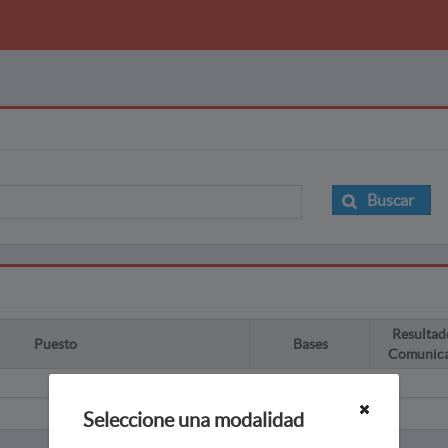
Buscar
Resultad
Puesto
Bases
Comunic
Seleccione una modalidad