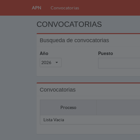
APN
Convocatorias
CONVOCATORIAS
Busqueda de convocatorias
Año
Puesto
2026
Convocatorias
Proceso
Lista Vacia