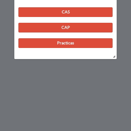
CAS
CAP
Practicas