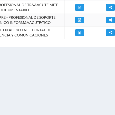
ROFESIONAL DE TR&AACUTE;MITE
DOCUMENTARIO
RE - PROFESIONAL DE SOPORTE
NICO INFORM&AACUTE;TICO
 EN APOYO EN EL PORTAL DE
ENCIA Y COMUNICACIONES