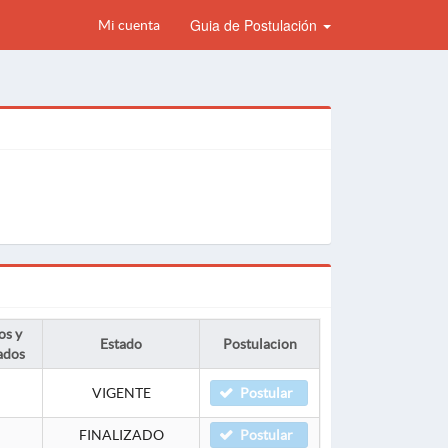
Guia de Postulación
Mi cuenta
os y
Estado
Postulacion
ados
VIGENTE
Postular
FINALIZADO
Postular