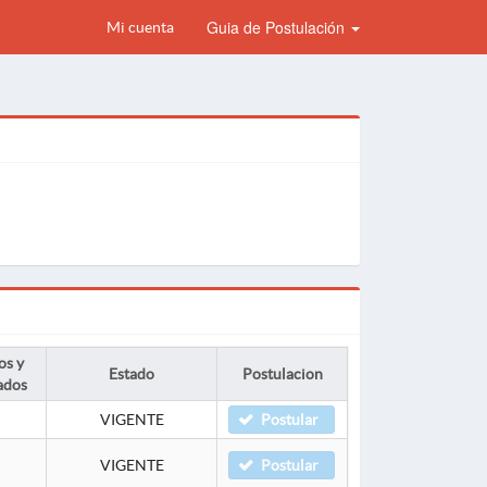
Guia de Postulación
Mi cuenta
os y
Estado
Postulacion
ados
VIGENTE
Postular
VIGENTE
Postular