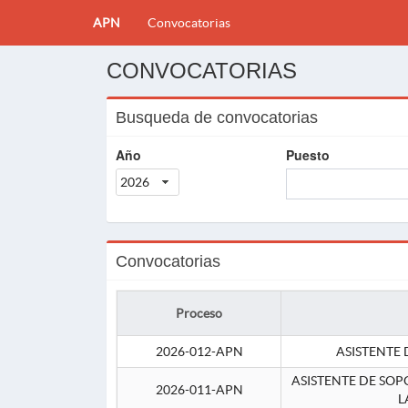
APN
Convocatorias
CONVOCATORIAS
Busqueda de convocatorias
Año
Puesto
2026
Convocatorias
Proceso
2026-012-APN
ASISTENTE 
ASISTENTE DE SOP
2026-011-APN
L