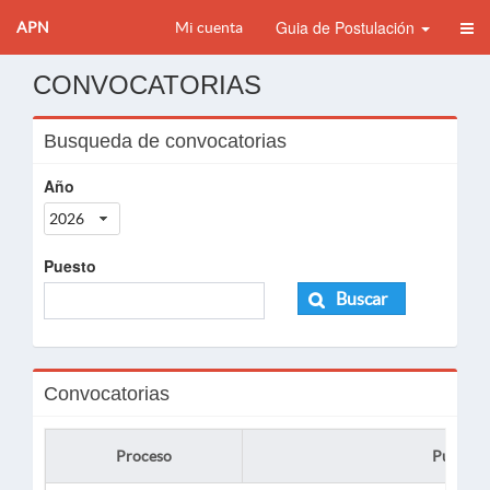
Guia de Postulación
APN
Mi cuenta
CONVOCATORIAS
Busqueda de convocatorias
Año
2026
Puesto
Buscar
Convocatorias
Proceso
Puesto