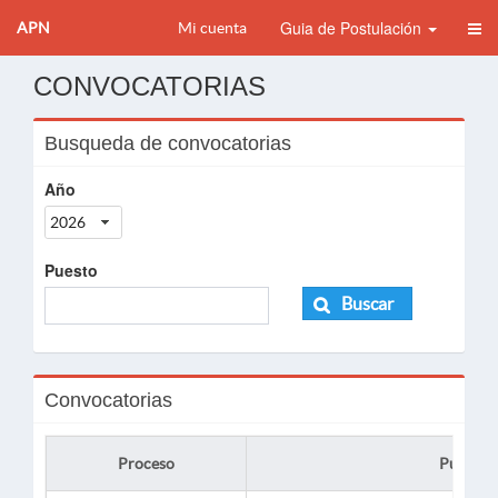
Guia de Postulación
APN
Mi cuenta
CONVOCATORIAS
Busqueda de convocatorias
Año
2026
Puesto
Buscar
Convocatorias
Proceso
Puesto