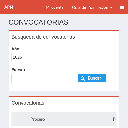
Guia de Postulación
APN
Mi cuenta
CONVOCATORIAS
Busqueda de convocatorias
Año
2026
Puesto
Buscar
Convocatorias
Proceso
Puesto