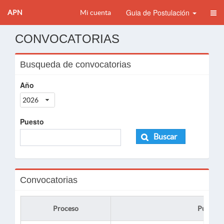
Guia de Postulación
APN
Mi cuenta
CONVOCATORIAS
Busqueda de convocatorias
Año
2026
Puesto
Buscar
Convocatorias
Proceso
Puesto