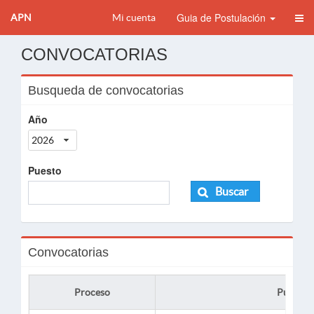
Guia de Postulación
APN
Mi cuenta
CONVOCATORIAS
Busqueda de convocatorias
Año
2026
Puesto
Buscar
Convocatorias
Proceso
Puesto