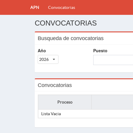
APN
Convocatorias
CONVOCATORIAS
Busqueda de convocatorias
Año
Puesto
2026
Convocatorias
Proceso
Lista Vacia