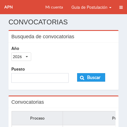
Guia de Postulación
APN
Mi cuenta
CONVOCATORIAS
Busqueda de convocatorias
Año
2026
Puesto
Buscar
Convocatorias
Proceso
Puesto