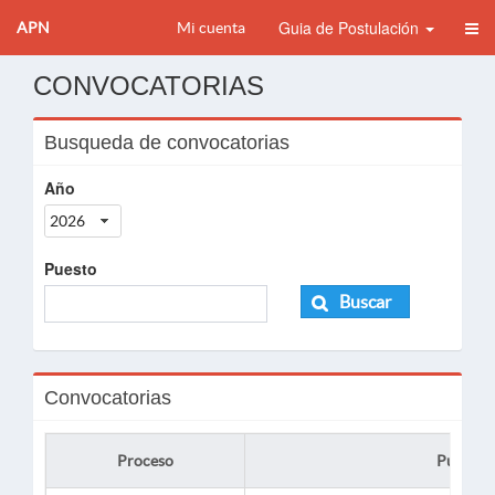
Guia de Postulación
APN
Mi cuenta
CONVOCATORIAS
Busqueda de convocatorias
Año
2026
Puesto
Buscar
Convocatorias
Proceso
Puesto