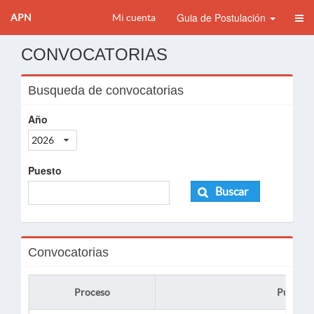
Guia de Postulación
APN
Mi cuenta
CONVOCATORIAS
Busqueda de convocatorias
Año
2026
Puesto
Buscar
Convocatorias
Proceso
Puesto